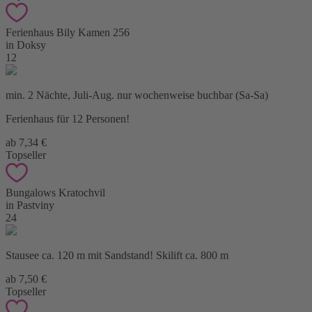
Ferienhaus Bily Kamen 256
in Doksy
12
min. 2 Nächte, Juli-Aug. nur wochenweise buchbar (Sa-Sa)
Ferienhaus für 12 Personen!
ab 7,34 €
Topseller
Bungalows Kratochvil
in Pastviny
24
Stausee ca. 120 m mit Sandstand! Skilift ca. 800 m
ab 7,50 €
Topseller