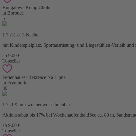
Bungalows Kemp Cholin
in Borotice
51
1.7.-31.8. 3 Nächte
mit Kinderspielplatz, Sportausrüstung- und Liegestühlen-Verleih und S
ab 9,00 €
Topseller
Ferienhäuser Rekreace Na Lipne
in Frymburk
30
1.7.-1.9. nur wochenweise buchbar
Aktionsrabatt bis 17% bei Wochenaufenthalt!See ca. 80 m, Sandstran
ab 9,60 €
Topseller