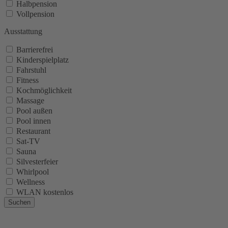
Halbpension
Vollpension
Ausstattung
Barrierefrei
Kinderspielplatz
Fahrstuhl
Fitness
Kochmöglichkeit
Massage
Pool außen
Pool innen
Restaurant
Sat-TV
Sauna
Silvesterfeier
Whirlpool
Wellness
WLAN kostenlos
Suchen