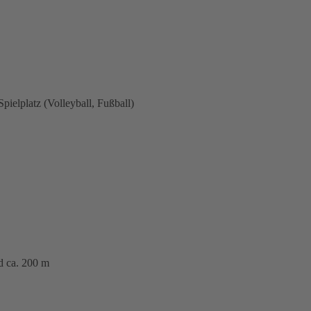
pielplatz (Volleyball, Fußball)
d ca. 200 m