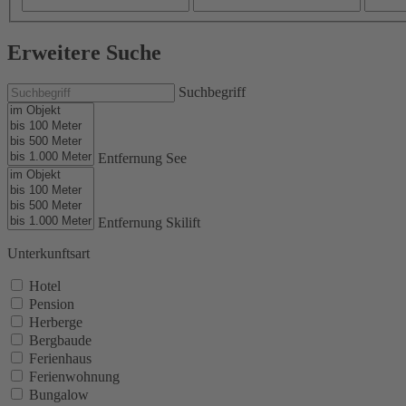
Erweitere Suche
Suchbegriff
Entfernung See
Entfernung Skilift
Unterkunftsart
Hotel
Pension
Herberge
Bergbaude
Ferienhaus
Ferienwohnung
Bungalow