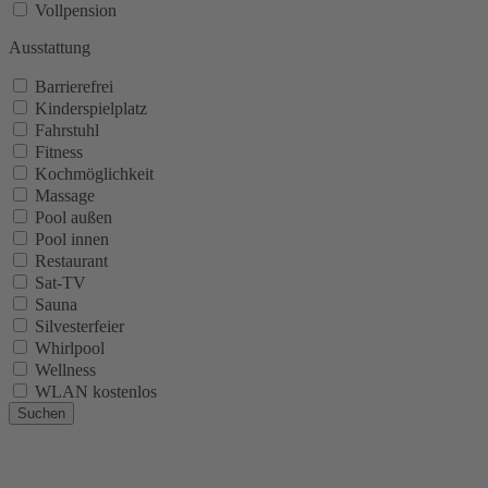
Vollpension
Ausstattung
Barrierefrei
Kinderspielplatz
Fahrstuhl
Fitness
Kochmöglichkeit
Massage
Pool außen
Pool innen
Restaurant
Sat-TV
Sauna
Silvesterfeier
Whirlpool
Wellness
WLAN kostenlos
Suchen