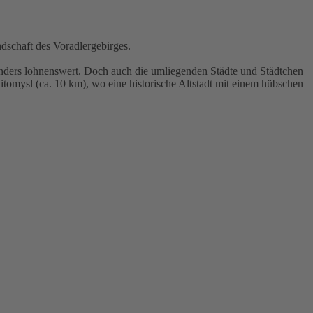
dschaft des Voradlergebirges.
onders lohnenswert. Doch auch die umliegenden Städte und Städtchen
tomysl (ca. 10 km), wo eine historische Altstadt mit einem hübschen