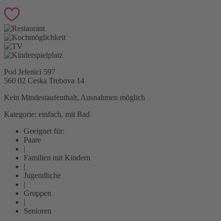
Pod Jelenici 597
560 02 Ceska Trebova
14
Kein Mindestaufenthalt, Ausnahmen möglich
Kategorie: einfach, mit Bad
Geeignet für:
Paare
|
Familien mit Kindern
|
Jugendliche
|
Gruppen
|
Senioren