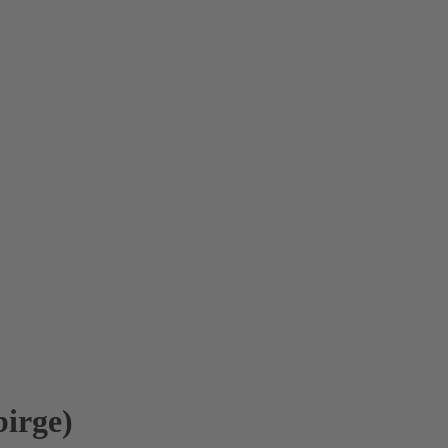
irge)