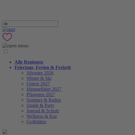
Alle Regionen
Feiertage, Ferien & Freizeit
Silvester 2026
Winter & Ski
Ostern 2027
Himmelfahrt 2027
Pfingsten 2027
Sommer & Baden
Single & Party
Jugend & Schule
Wellness & Kur
Golfplätze