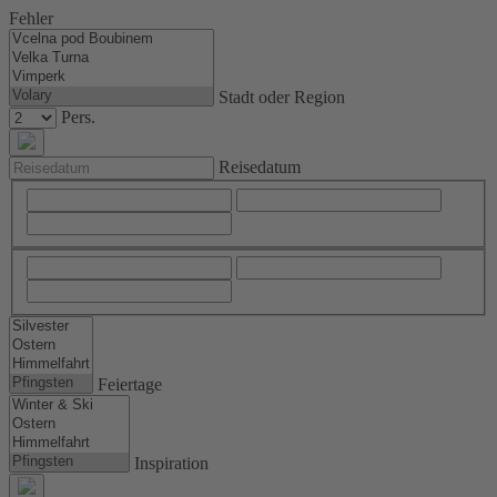
Fehler
Stadt oder Region
Pers.
Reisedatum
Feiertage
Inspiration