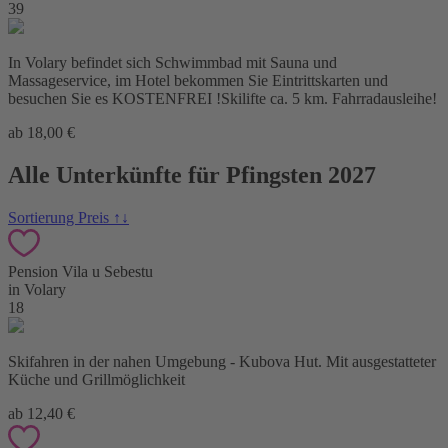
39
In Volary befindet sich Schwimmbad mit Sauna und
Massageservice, im Hotel bekommen Sie Eintrittskarten und
besuchen Sie es KOSTENFREI !Skilifte ca. 5 km. Fahrradausleihe!
ab 18,00 €
Alle Unterkünfte für Pfingsten 2027
Sortierung Preis ↑↓
Pension Vila u Sebestu
in Volary
18
Skifahren in der nahen Umgebung - Kubova Hut. Mit ausgestatteter
Küche und Grillmöglichkeit
ab 12,40 €