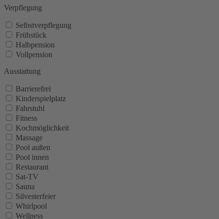
Verpflegung
Selbstverpflegung
Frühstück
Halbpension
Vollpension
Ausstattung
Barrierefrei
Kinderspielplatz
Fahrstuhl
Fitness
Kochmöglichkeit
Massage
Pool außen
Pool innen
Restaurant
Sat-TV
Sauna
Silvesterfeier
Whirlpool
Wellness