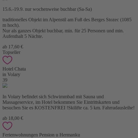
15.6.-19.9. nur wochenweise buchbar (Sa-Sa)
traditionelles Objekt im Alpenstil am Fuß des Berges Stozec (1085
m hoch).
Nur als ganzes Objekt buchbar, min. für 25 Personen und min.
Aufenthalt 5 Nächte.
ab 17,60 €
Topseller
Hotel Chata
in Volary
39
In Volary befindet sich Schwimmbad mit Sauna und
Massageservice, im Hotel bekommen Sie Eintrittskarten und
besuchen Sie es KOSTENFREI !Skilifte ca. 5 km. Fahrradausleihe!
ab 18,00 €
Ferienwohnungen Pension u Hermanku