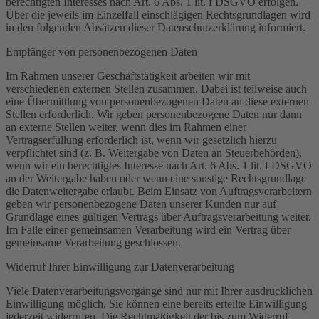
berechtigten Interesses nach Art. 6 Abs. 1 lit. f DSGVO erfolgen.
Über die jeweils im Einzelfall einschlägigen Rechtsgrundlagen wird
in den folgenden Absätzen dieser Datenschutzerklärung informiert.
Empfänger von personenbezogenen Daten
Im Rahmen unserer Geschäftstätigkeit arbeiten wir mit
verschiedenen externen Stellen zusammen. Dabei ist teilweise auch
eine Übermittlung von personenbezogenen Daten an diese externen
Stellen erforderlich. Wir geben personenbezogene Daten nur dann
an externe Stellen weiter, wenn dies im Rahmen einer
Vertragserfüllung erforderlich ist, wenn wir gesetzlich hierzu
verpflichtet sind (z. B. Weitergabe von Daten an Steuerbehörden),
wenn wir ein berechtigtes Interesse nach Art. 6 Abs. 1 lit. f DSGVO
an der Weitergabe haben oder wenn eine sonstige Rechtsgrundlage
die Datenweitergabe erlaubt. Beim Einsatz von Auftragsverarbeitern
geben wir personenbezogene Daten unserer Kunden nur auf
Grundlage eines gültigen Vertrags über Auftragsverarbeitung weiter.
Im Falle einer gemeinsamen Verarbeitung wird ein Vertrag über
gemeinsame Verarbeitung geschlossen.
Widerruf Ihrer Einwilligung zur Datenverarbeitung
Viele Datenverarbeitungsvorgänge sind nur mit Ihrer ausdrücklichen
Einwilligung möglich. Sie können eine bereits erteilte Einwilligung
jederzeit widerrufen. Die Rechtmäßigkeit der bis zum Widerruf