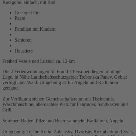
Kategorie: einfach, mit Bad
Geeignet für:
Paare
|
Familien mit Kindern
|
Senioren
|
Haustiere
Freibad Vesele nad Luznici ca. 12 km
Die 2 Ferienwohnungen für 6 und 7 Personen liegen in ruhiger
Lage, in Nähe Landschaftsschutzgebiet Trebonska Panev. Gebiet
verfügt über Wald. Umgebung ist für Angeln und Radfahren
geeignet.
Zur Verfügung stehen Gemeinschaftsraum mit Tischtennis,
Waschmaschine, überdachtes Platz für Fahrräder, Sandkasten und
Grill.
Sommer: Baden, Pilze und Beere sammeln, Radfahren, Angeln
Umgebung: Teiche Krcin, Zablatsky, Dvoriste, Rozmberk und Svet,