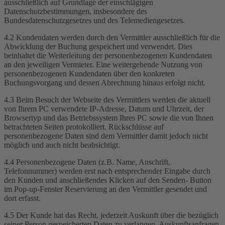
ausschließlich auf Grundlage der einschlägigen
Datenschutzbestimmungen, insbesondere des
Bundesdatenschutzgesetzes und des Telemediengesetzes.
4.2 Kundendaten werden durch den Vermittler ausschließlich für die
Abwicklung der Buchung gespeichert und verwendet. Dies
beinhaltet die Weiterleitung der personenbezogenen Kundendaten
an den jeweiligen Vermieter. Eine weitergehende Nutzung von
personenbezogenen Kundendaten über den konkreten
Buchungsvorgang und dessen Abrechnung hinaus erfolgt nicht.
4.3 Beim Besuch der Webseite des Vermittlers werden die aktuell
von Ihrem PC verwendete IP-Adresse, Datum und Uhrzeit, der
Browsertyp und das Betriebssystem Ihres PC sowie die von Ihnen
betrachteten Seiten protokolliert. Rückschlüsse auf
personenbezogene Daten sind dem Vermittler damit jedoch nicht
möglich und auch nicht beabsichtigt.
4.4 Personenbezogene Daten (z.B. Name, Anschrift,
Telefonnummer) werden erst nach entsprechender Eingabe durch
den Kunden und anschließendes Klicken auf den Senden- Button
im Pop-up-Fenster Reservierung an den Vermittler gesendet und
dort erfasst.
4.5 Der Kunde hat das Recht, jederzeit Auskunft über die bezüglich
seiner Person gespeicherten Daten zu verlangen. Auskunftsanfragen