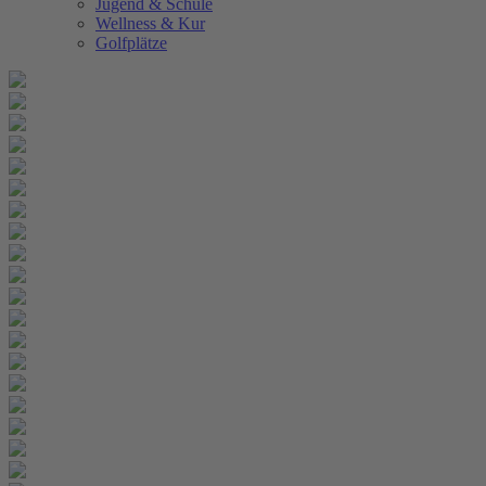
Jugend & Schule
Wellness & Kur
Golfplätze