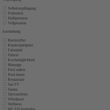
Selbstverpflegung
Frühstück
Halbpension
Vollpension
Ausstattung
Barrierefrei
Kinderspielplatz
Fahrstuhl
Fitness
Kochmöglichkeit
Massage
Pool außen
Pool innen
Restaurant
Sat-TV
Sauna
Silvesterfeier
Whirlpool
Wellness
WLAN kostenlos