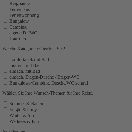
Bergbaude
Ferienhaus
Ferienwohnung
Bungalow
Camping
eigene Du/WC
Haustiere
Welche Kategorie wünschen Sie?
komfortabel, mit Bad
modern, mit Bad
einfach, mit Bad
einfach, Etagen-Dusche / Etagen-WC
Bungalows/Camping, Dusche/WC zentral
Wählen Sie Ihre Wunsch-Themen für Ihre Reise.
Sommer & Baden
Single & Party
Winter & Ski
Wellness & Kur
Verpflegung