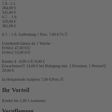
1.9.- 1.1.
284,00 €
345,00 €
6.7. - 1.9.
320,00 €
381,00 €
6.7. - 1.9. Aufbettung 1 Pers. 7,00 €/7x Ü
Unterkunft kürzer als 1 Woche
FeWo1 47,00 €/Ü
FeWo2 53,00 €/Ü
Kinder 4 - 9,99 J./Ü 8,00 €
Erwachsene/Ü 14,00 € bei Belegung min. 2 Personen, 1 Person/Ü
20,00 €
In Heizperiode Aufpreis 7,00 €/Pers./Ü
Ihr Vorteil
Kinder bis 2,99 J. kostenlos
Verpflegung