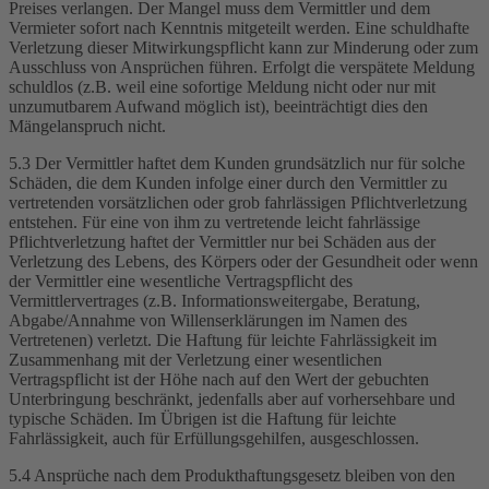
Preises verlangen. Der Mangel muss dem Vermittler und dem
Vermieter sofort nach Kenntnis mitgeteilt werden. Eine schuldhafte
Verletzung dieser Mitwirkungspflicht kann zur Minderung oder zum
Ausschluss von Ansprüchen führen. Erfolgt die verspätete Meldung
schuldlos (z.B. weil eine sofortige Meldung nicht oder nur mit
unzumutbarem Aufwand möglich ist), beeinträchtigt dies den
Mängelanspruch nicht.
5.3 Der Vermittler haftet dem Kunden grundsätzlich nur für solche
Schäden, die dem Kunden infolge einer durch den Vermittler zu
vertretenden vorsätzlichen oder grob fahrlässigen Pflichtverletzung
entstehen. Für eine von ihm zu vertretende leicht fahrlässige
Pflichtverletzung haftet der Vermittler nur bei Schäden aus der
Verletzung des Lebens, des Körpers oder der Gesundheit oder wenn
der Vermittler eine wesentliche Vertragspflicht des
Vermittlervertrages (z.B. Informationsweitergabe, Beratung,
Abgabe/Annahme von Willenserklärungen im Namen des
Vertretenen) verletzt. Die Haftung für leichte Fahrlässigkeit im
Zusammenhang mit der Verletzung einer wesentlichen
Vertragspflicht ist der Höhe nach auf den Wert der gebuchten
Unterbringung beschränkt, jedenfalls aber auf vorhersehbare und
typische Schäden. Im Übrigen ist die Haftung für leichte
Fahrlässigkeit, auch für Erfüllungsgehilfen, ausgeschlossen.
5.4 Ansprüche nach dem Produkthaftungsgesetz bleiben von den