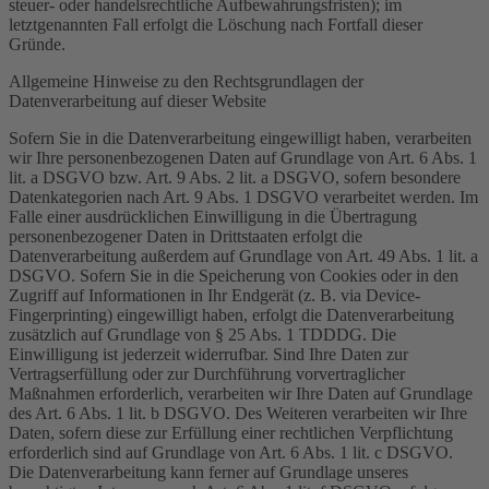
steuer- oder handelsrechtliche Aufbewahrungsfristen); im
letztgenannten Fall erfolgt die Löschung nach Fortfall dieser
Gründe.
Allgemeine Hinweise zu den Rechtsgrundlagen der
Datenverarbeitung auf dieser Website
Sofern Sie in die Datenverarbeitung eingewilligt haben, verarbeiten
wir Ihre personenbezogenen Daten auf Grundlage von Art. 6 Abs. 1
lit. a DSGVO bzw. Art. 9 Abs. 2 lit. a DSGVO, sofern besondere
Datenkategorien nach Art. 9 Abs. 1 DSGVO verarbeitet werden. Im
Falle einer ausdrücklichen Einwilligung in die Übertragung
personenbezogener Daten in Drittstaaten erfolgt die
Datenverarbeitung außerdem auf Grundlage von Art. 49 Abs. 1 lit. a
DSGVO. Sofern Sie in die Speicherung von Cookies oder in den
Zugriff auf Informationen in Ihr Endgerät (z. B. via Device-
Fingerprinting) eingewilligt haben, erfolgt die Datenverarbeitung
zusätzlich auf Grundlage von § 25 Abs. 1 TDDDG. Die
Einwilligung ist jederzeit widerrufbar. Sind Ihre Daten zur
Vertragserfüllung oder zur Durchführung vorvertraglicher
Maßnahmen erforderlich, verarbeiten wir Ihre Daten auf Grundlage
des Art. 6 Abs. 1 lit. b DSGVO. Des Weiteren verarbeiten wir Ihre
Daten, sofern diese zur Erfüllung einer rechtlichen Verpflichtung
erforderlich sind auf Grundlage von Art. 6 Abs. 1 lit. c DSGVO.
Die Datenverarbeitung kann ferner auf Grundlage unseres