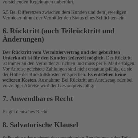
vorstehenden Regelungen unberührt.
5.5 Bei Differenzen zwischen dem Kunden und dem jeweiligen
Vermieter nimmt der Vermittler den Status eines Schlichters ein.
6. Rücktritt (auch Teilrücktritt und
Änderungen)
Der Rücktritt vom Vermittlervertrag und der gebuchten
Unterkunft ist für den Kunden jederzeit möglich.
Der Rücktritt
ist immer an den Vermittler zu richten und muss per E-Mail erfolgen.
Vor Anreise geleistete Zahlungen sind nicht erstattungsfähig, da sie
der Höhe der Rücktrittskosten entsprechen.
Es entstehen keine
weiteren Kosten.
Ausnahme: Bei Rücktritt am Anreisetag oder bei
vorzeitiger Abreise wird der Gesamtpreis fällig.
7. Anwendbares Recht
Es gilt deutsches Recht.
8. Salvatorische Klausel
Sollte eine oder mehrere der vorstehenden Regelungen, oder Teile