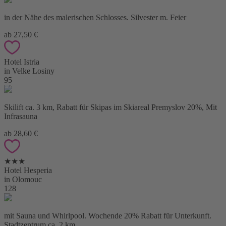
in der Nähe des malerischen Schlosses. Silvester m. Feier
ab 27,50 €
Hotel Istria
in Velke Losiny
95
Skilift ca. 3 km, Rabatt für Skipas im Skiareal Premyslov 20%, Mit
Infrasauna
ab 28,60 €
★★★
Hotel Hesperia
in Olomouc
128
mit Sauna und Whirlpool. Wochende 20% Rabatt für Unterkunft.
Stadtzentrum ca. 2 km