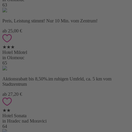
63
Preis, Leistung stimmt! Nur 10 Min. vom Zentrum!
ab 25,00 €
★★★
Hotel Milotel
in Olomouc
65
Aktionsrabatt bis 8,50%.im ruhigen Umfeld, ca. 5 km vom
Stadtzentrum
ab 27,20 €
★★
Hotel Sonata
in Hradec nad Moravici
64