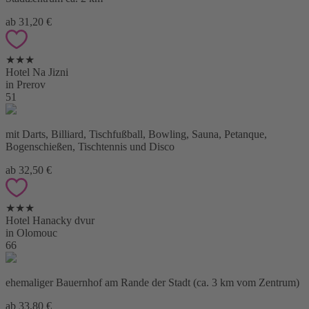
ab 31,20 €
★★★
Hotel Na Jizni
in Prerov
51
mit Darts, Billiard, Tischfußball, Bowling, Sauna, Petanque,
Bogenschießen, Tischtennis und Disco
ab 32,50 €
★★★
Hotel Hanacky dvur
in Olomouc
66
ehemaliger Bauernhof am Rande der Stadt (ca. 3 km vom Zentrum)
ab 33,80 €