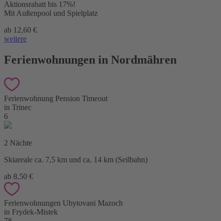
Aktionsrabatt bis 17%!
Mit Außenpool und Spielplatz
ab 12,60 €
weitere
Ferienwohnungen in Nordmähren
Ferienwohnung Pension Timeout
in Trinec
6
2 Nächte
Skiareale ca. 7,5 km und ca. 14 km (Seilbahn)
ab 8,50 €
Ferienwohnungen Ubytovani Mazoch
in Frydek-Mistek
78