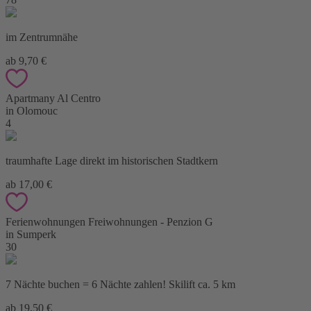
im Zentrumnähe
ab 9,70 €
Apartmany Al Centro
in Olomouc
4
traumhafte Lage direkt im historischen Stadtkern
ab 17,00 €
Ferienwohnungen Freiwohnungen - Penzion G
in Sumperk
30
7 Nächte buchen = 6 Nächte zahlen! Skilift ca. 5 km
ab 19,50 €