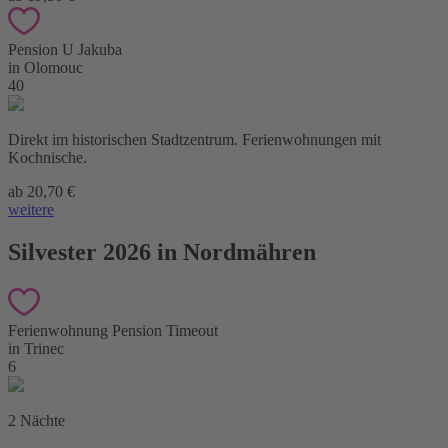
Pension U Jakuba
in Olomouc
40
Direkt im historischen Stadtzentrum. Ferienwohnungen mit
Kochnische.
ab 20,70 €
weitere
Silvester 2026 in Nordmähren
Ferienwohnung Pension Timeout
in Trinec
6
2 Nächte