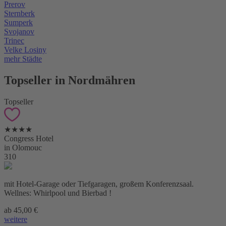
Prerov
Sternberk
Sumperk
Svojanov
Trinec
Velke Losiny
mehr Städte
Topseller in Nordmähren
Topseller
★★★★
Congress Hotel
in Olomouc
310
mit Hotel-Garage oder Tiefgaragen, großem Konferenzsaal.
Wellnes: Whirlpool und Bierbad !
ab 45,00 €
weitere