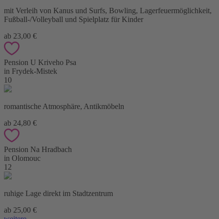
mit Verleih von Kanus und Surfs, Bowling, Lagerfeuermöglichkeit,
Fußball-/Volleyball und Spielplatz für Kinder
ab 23,00 €
Pension U Kriveho Psa
in Frydek-Mistek
10
romantische Atmosphäre, Antikmöbeln
ab 24,80 €
Pension Na Hradbach
in Olomouc
12
ruhige Lage direkt im Stadtzentrum
ab 25,00 €
weitere