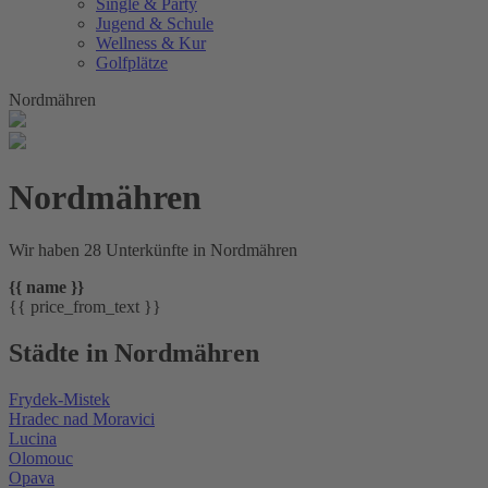
Single & Party
Jugend & Schule
Wellness & Kur
Golfplätze
Nordmähren
Nordmähren
Wir haben 28 Unterkünfte in Nordmähren
{{ name }}
{{ price_from_text }}
Städte in Nordmähren
Frydek-Mistek
Hradec nad Moravici
Lucina
Olomouc
Opava