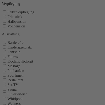
Verpflegung
Selbstverpflegung
Frühstück
Halbpension
Vollpension
Ausstattung
Barrierefrei
Kinderspielplatz
Fahrstuhl
Fitness
Kochmöglichkeit
Massage
Pool außen
Pool innen
Restaurant
Sat-TV
Sauna
Silvesterfeier
Whirlpool
Wellness