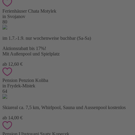
Ferienhäuser Chata Motylek
in Svojanov
80
im 1.7.-1.9. nur wochenweise buchbar (Sa-Sa)
Aktionsrabatt bis 17%!
Mit Außenpool und Spielplatz
ab 12,60 €
Pension Penzion Koliba
in Frydek-Mistek
64
Skiareal ca. 7,5 km, Whirlpool, Sauna und Aussenpool kostenlos
ab 14,00 €
Pension Ubytovani Svaty Kopecek