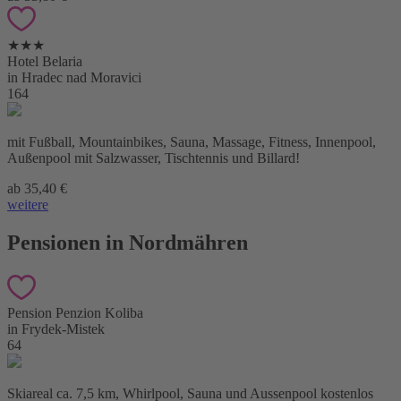
★★★
Hotel Belaria
in Hradec nad Moravici
164
mit Fußball, Mountainbikes, Sauna, Massage, Fitness, Innenpool,
Außenpool mit Salzwasser, Tischtennis und Billard!
ab 35,40 €
weitere
Pensionen in Nordmähren
Pension Penzion Koliba
in Frydek-Mistek
64
Skiareal ca. 7,5 km, Whirlpool, Sauna und Aussenpool kostenlos