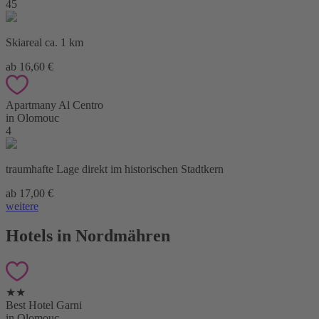
45
Skiareal ca. 1 km
ab 16,60 €
Apartmany Al Centro
in Olomouc
4
traumhafte Lage direkt im historischen Stadtkern
ab 17,00 €
weitere
Hotels in Nordmähren
★★
Best Hotel Garni
in Olomouc