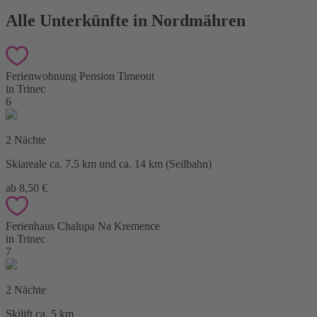
Alle Unterkünfte in Nordmähren
Ferienwohnung Pension Timeout
in Trinec
6
2 Nächte
Skiareale ca. 7,5 km und ca. 14 km (Seilbahn)
ab 8,50 €
Ferienhaus Chalupa Na Kremence
in Trinec
7
2 Nächte
Skilift ca. 5 km